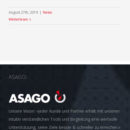
August 27th, 2019
|
News
Weiterlesen
ASAGO:
Unsere Vision: «Jeder Kunde und Partner erhält mit unseren
intuitiv verständlichen Tools und Begleitung eine wertvolle
Unterstützung, seine Ziele besser & schneller zu erreichen.»