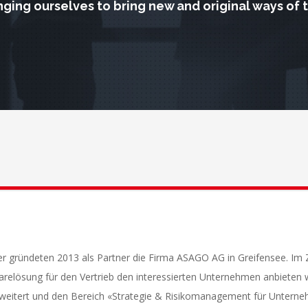
ging ourselves to bring new and original ways of 
er gründeten 2013 als Partner die Firma ASAGO AG in Greifensee. Im
arelösung für den Vertrieb den interessierten Unternehmen anbieten 
rweitert und den Bereich «Strategie & Risikomanagement für Unter