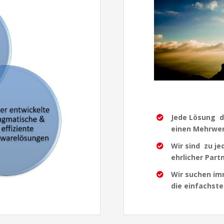
Jede Lösung d
einen Mehrwe
Wir sind zu je
ehrlicher Part
Wir suchen im
die einfachst