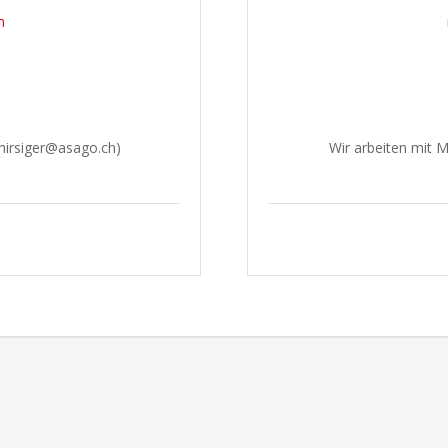
h
hirsiger@asago.ch)
Wir arbeiten mit 