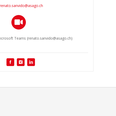
renato.sanvido@asago.ch
Microsoft Teams (renato.sanvido@asago.ch)