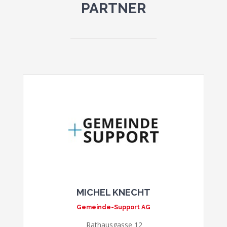
PARTNER
MICHEL KNECHT
Gemeinde-Support AG
Rathausgasse 12