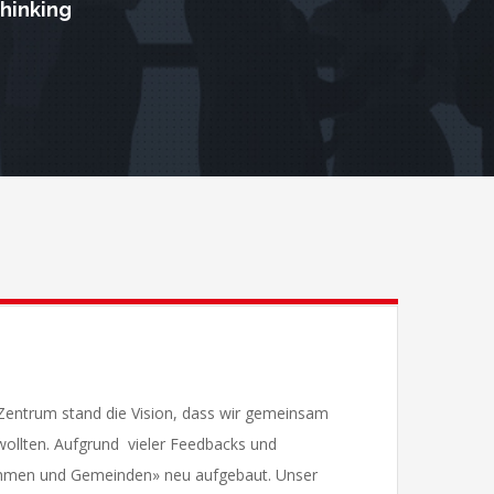
thinking
 Zentrum stand die Vision, dass wir gemeinsam
wollten. Aufgrund vieler Feedbacks und
nehmen und Gemeinden» neu aufgebaut. Unser