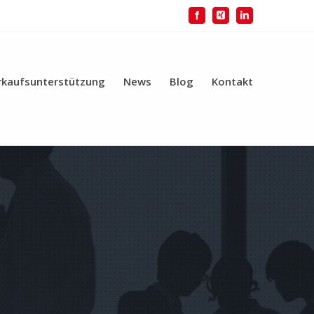
Facebook
Xing
LinkedIn
rkaufsunterstützung
News
Blog
Kontakt