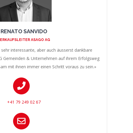
RENATO SANVIDO
ERKAUFSLEITER ASAGO AG
e sehr interessante, aber auch äusserst dankbare
AG Gemeinden & Unternehmen auf ihrem Erfolgsweg
am mit ihnen immer einen Schritt voraus zu sein.»
+41 79 249 02 67