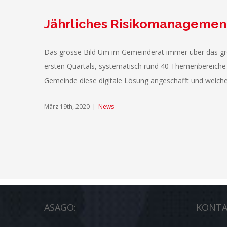
Jährliches Risikomanagement
Das grosse Bild Um im Gemeinderat immer über das gro
ersten Quartals, systematisch rund 40 Themenbereich
Gemeinde diese digitale Lösung angeschafft und welche Z
März 19th, 2020
|
News
ASAGO:
KONTA