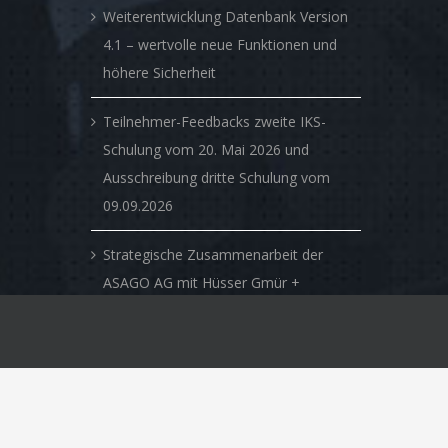
Weiterentwicklung Datenbank Version
4.1 – wertvolle neue Funktionen und
höhere Sicherheit
Teilnehmer-Feedbacks zweite IKS-
Schulung vom 20. Mai 2026 und
Ausschreibung dritte Schulung vom
09.09.2026
Strategische Zusammenarbeit der
ASAGO AG mit Hüsser Gmür +
Partner AG – Verbindung von
klassischer Beratungskompetenz mit
innovativen digitalen Lösungen