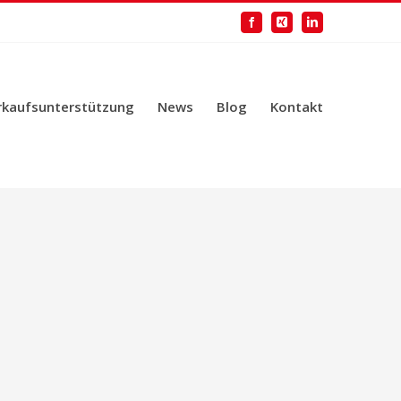
Facebook
Xing
LinkedIn
rkaufsunterstützung
News
Blog
Kontakt