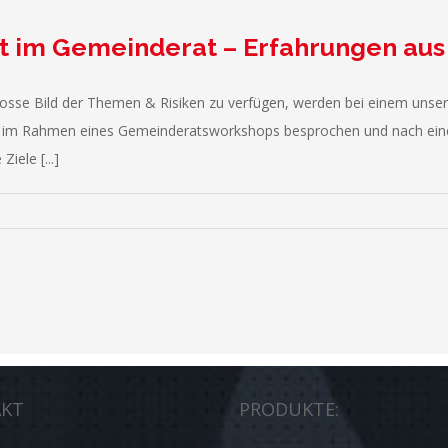
 im Gemeinderat – Erfahrungen aus 
sse Bild der Themen & Risiken zu verfügen, werden bei einem unser
e im Rahmen eines Gemeinderatsworkshops besprochen und nach einer
iele [...]
KT
PRODUKTE: