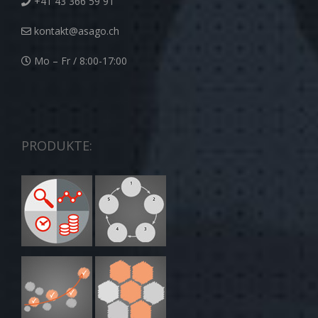
+41 43 366 59 91
kontakt@asago.ch
Mo – Fr / 8:00-17:00
PRODUKTE: