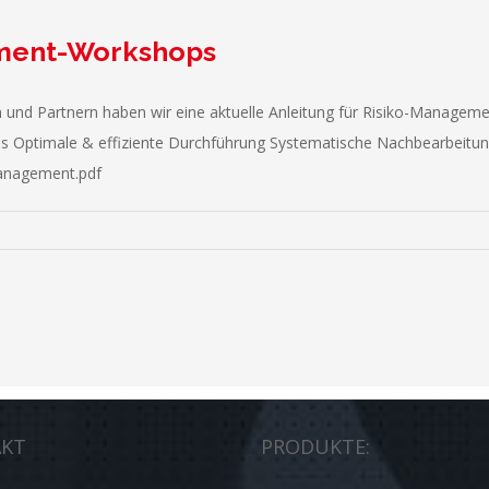
ement-Workshops
 und Partnern haben wir eine aktuelle Anleitung für Risiko-Managem
ps Optimale & effiziente Durchführung Systematische Nachbearbeit
komanagement.pdf
KT
PRODUKTE: