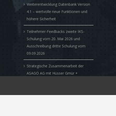
Weiterentwicklung Datenbank Version
4.1 – wertvolle neue Funktionen und
höhere Sicherheit
Teilnehmer-Feedbacks zweite IKS-
Schulung vom 20. Mai 2026 und
Ausschreibung dritte Schulung vom
09.09.2026
Strategische Zusammenarbeit der
ASAGO AG mit Hüsser Gmür +
Partner AG – Verbindung von
klassischer Beratungskompetenz mit
innovativen digitalen Lösungen