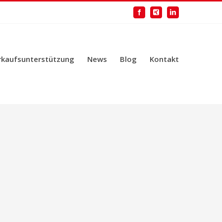
Facebook
Xing
LinkedIn
rkaufsunterstützung
News
Blog
Kontakt