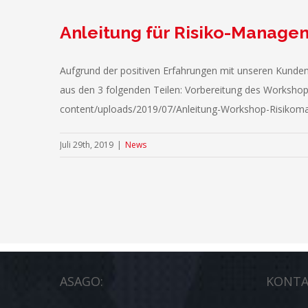
Anleitung für Risiko-Manag
Aufgrund der positiven Erfahrungen mit unseren Kunden
aus den 3 folgenden Teilen: Vorbereitung des Worksho
content/uploads/2019/07/Anleitung-Workshop-Risi
Juli 29th, 2019
|
News
ASAGO:
KONTA