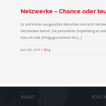
Netzwerke – Chance oder teu
Es sind immer ausgesuchte Menschen und nicht Netzwer
Netzwerken betont. Die persönliche Empfehlung ist unb
höre ich tolle Erfolgsgeschichten! Ich [...]
Juni 13th, 2019
|
Blog
ASAGO:
KONTA