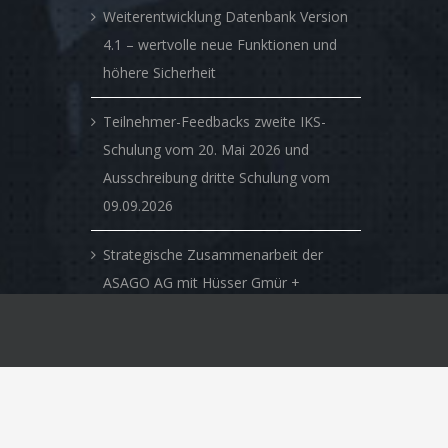
Weiterentwicklung Datenbank Version
4.1 – wertvolle neue Funktionen und
höhere Sicherheit
Teilnehmer-Feedbacks zweite IKS-
Schulung vom 20. Mai 2026 und
Ausschreibung dritte Schulung vom
09.09.2026
Strategische Zusammenarbeit der
ASAGO AG mit Hüsser Gmür +
Partner AG – Verbindung von
klassischer Beratungskompetenz mit
innovativen digitalen Lösungen