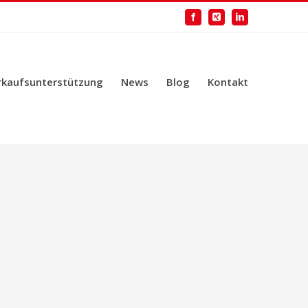
Facebook
Xing
LinkedIn
rkaufsunterstützung
News
Blog
Kontakt