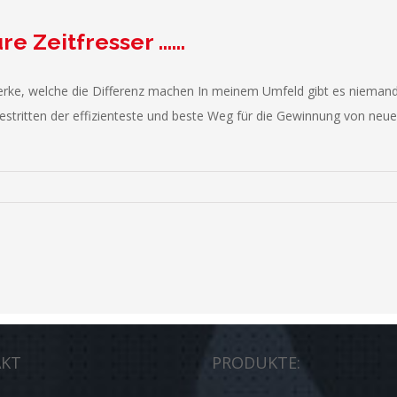
re Zeitfresser ……
ke, welche die Differenz machen In meinem Umfeld gibt es niemand
estritten der effizienteste und beste Weg für die Gewinnung von neu
KT
PRODUKTE: