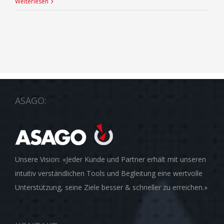
Weiterlesen
ASAGO:
Unsere Vision: «Jeder Kunde und Partner erhält mit unseren
intuitiv verständlichen Tools und Begleitung eine wertvolle
Unterstützung, seine Ziele besser & schneller zu erreichen.»