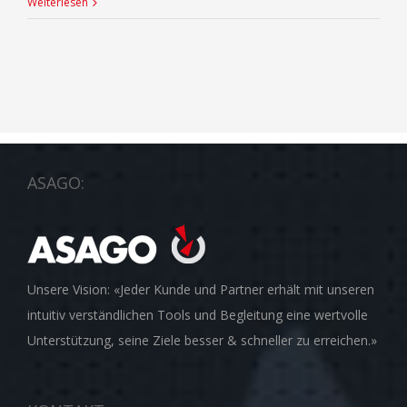
Weiterlesen
ASAGO:
Unsere Vision: «Jeder Kunde und Partner erhält mit unseren
intuitiv verständlichen Tools und Begleitung eine wertvolle
Unterstützung, seine Ziele besser & schneller zu erreichen.»