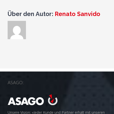
Über den Autor:
Renato Sanvido
ASAGO:
Unsere Vision: «Jeder Kunde und Partner erhält mit unseren