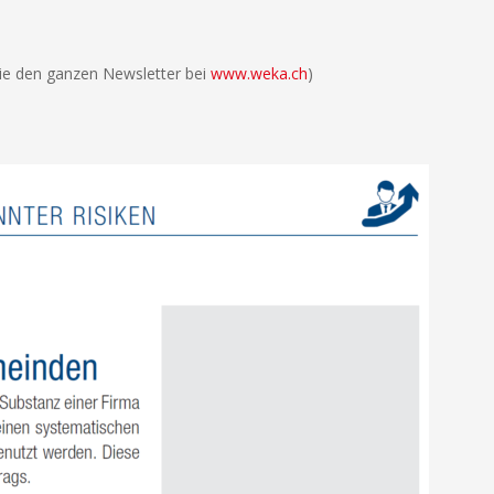
Sie den ganzen Newsletter bei
www.weka.ch
)