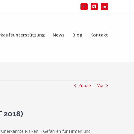
Facebook
Xing
LinkedIn
rkaufsunterstützung
News
Blog
Kontakt
Zurück
Vor
 2018)
“Unerkannte Risiken – Gefahren für Firmen und