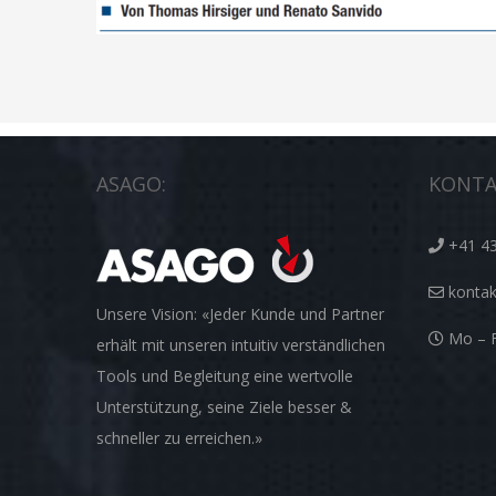
ASAGO:
KONTA
+41 43
konta
Unsere Vision: «Jeder Kunde und Partner
Mo – F
erhält mit unseren intuitiv verständlichen
Tools und Begleitung eine wertvolle
Unterstützung, seine Ziele besser &
schneller zu erreichen.»