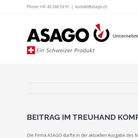
Zum
Phone: +41 43 366 59 91
|
kontakt@asago.ch
Inhalt
springen
Unternehm
BEITRAG IM TREUHAND KOMP
Die Firma ASAGO durfte in der aktuellen Ausgabe des 