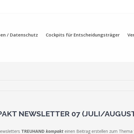
en / Datenschutz
Cockpits für Entscheidungsträger
Ve
AKT NEWSLETTER 07 (JULI/AUGUST
Newsletters
TREUHAND
kompakt
einen Beitrag erstellen zum Thema 