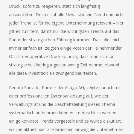
Druck, sofort zu reagieren, statt sich langfristig
auszurichten. Doch nicht alle News sind ein Trend und nicht
jeder Trend ist für die eigene Unternehmung relevant – hier
gilt es zu filtern, damit nur die wichtigsten Trends auf das
Radar der strategischen Führung kommen. Dass dies nicht
immer einfach ist, zeigten einige Voten der Teilnehmenden.
Oft ist der operative Druck so hoch, dass man sich für
strategische Überlegungen zu wenig Zeit nehme, obwohl
alle diese Investition als zwingend beurteilten.
Renato Sanvido, Partner der Asago AG, zeigte danach mit
einer professionellen Datenbanklösung auf, wie der
Verwaltungsrat und die Geschäftsleitung dieses Thema
systematisch aufnehmen können. Im Anschluss wurden
einige konkrete Trends vorgestellt und es wurde diskutiert,
welche aktuell über alle Branchen hinweg die Unternehmen